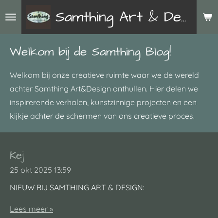
Ga
Samthing Art & Design
direct
naar
Welkom bij de Samthing Blog!
de
hoofdinhoud
Welkom bij onze creatieve ruimte waar we de wereld
achter Samthing Art&Design onthullen. Hier delen we
inspirerende verhalen, kunstzinnige projecten en een
kijkje achter de schermen van ons creatieve proces.
Kej
25 okt 2025
13:59
NIEUW BIJ SAMTHING ART & DESIGN:
Lees meer »