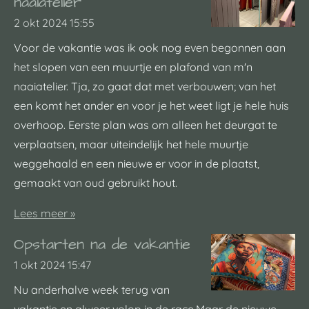
naaiatelier
2 okt 2024
15:55
Voor de vakantie was ik ook nog even begonnen aan
het slopen van een muurtje en plafond van m'n
naaiatelier. Tja, zo gaat dat met verbouwen; van het
een komt het ander en voor je het weet ligt je hele huis
overhoop. Eerste plan was om alleen het deurgat te
verplaatsen, maar uiteindelijk het hele muurtje
weggehaald en een nieuwe er voor in de plaatst,
gemaakt van oud gebruikt hout.
Lees meer »
Opstarten na de vakantie
1 okt 2024
15:47
Nu anderhalve week terug van