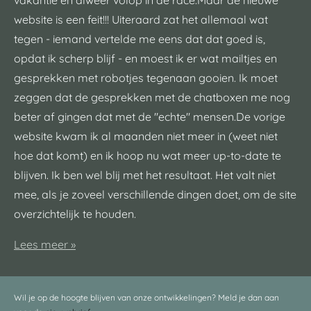
vakantie en alweer volop in de race.Maar de nieuwe
website is een feit!!! Uiteraard zat het allemaal wat
tegen - iemand vertelde me eens dat dat goed is,
opdat ik scherp blijf - en moest ik er wat mailtjes en
gesprekken met robotjes tegenaan gooien. Ik moet
zeggen dat de gesprekken met de chatboxen me nog
beter af gingen dat met de "echte" mensen.De vorige
website kwam ik al maanden niet meer in (weet niet
hoe dat komt) en ik hoop nu wat meer up-to-date te
blijven. Ik ben wel blij met het resultaat. Het valt niet
mee, als je zoveel verschillende dingen doet, om de site
overzichtelijk te houden.
Lees meer »
Wil je op de hoogte blijven van onze ontwikkelingen? Meld je dan aan